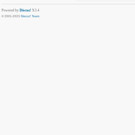
Powered by
Discuz!
X3.4
© 2001-2023
Discuz! Team
.