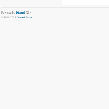
Powered by
Discuz!
X3.4
© 2001-2023
Discuz! Team
.