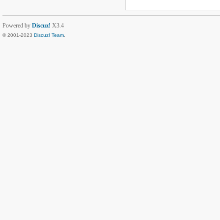
Powered by
Discuz!
X3.4
© 2001-2023
Discuz! Team
.