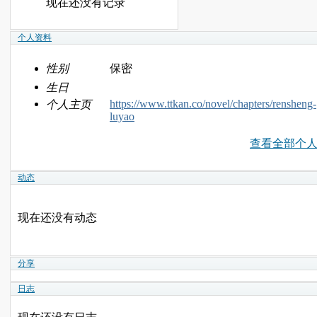
现在还没有记录
个人资料
性别
保密
生日
https://www.ttkan.co/novel/chapters/rensheng-
个人主页
luyao
查看全部个
动态
现在还没有动态
分享
日志