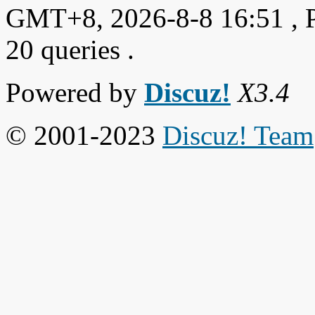
GMT+8, 2026-8-8 16:51
, 
20 queries .
Powered by
Discuz!
X3.4
© 2001-2023
Discuz! Team