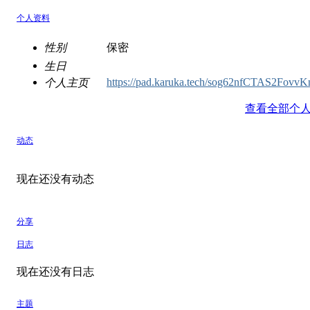
个人资料
性别
保密
生日
https://pad.karuka.tech/sog62nfCTAS2Fovv
个人主页
查看全部个
动态
现在还没有动态
分享
日志
现在还没有日志
主题