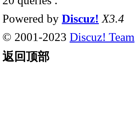
20 queries .
Powered by
Discuz!
X3.4
© 2001-2023
Discuz! Team
返回顶部