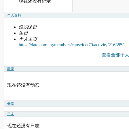
现在还没有记录
个人资料
性别
保密
生日
个人主页
https://date.com.ng/members/causefeet79/activity/216385/
查看全部个
动态
现在还没有动态
分享
日志
现在还没有日志