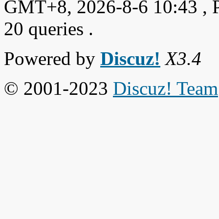
GMT+8, 2026-8-6 10:43
, 
20 queries .
Powered by
Discuz!
X3.4
© 2001-2023
Discuz! Team