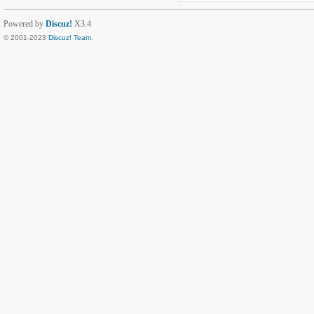
Powered by
Discuz!
X3.4
© 2001-2023
Discuz! Team
.