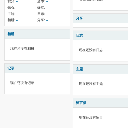
积分:
--
金币:
--
钻石:
--
好友:
--
主题:
--
日志:
--
分享
相册:
--
分享:
--
相册
日志
现在还没有相册
现在还没有日志
记录
主题
现在还没有记录
现在还没有主题
留言板
现在还没有留言