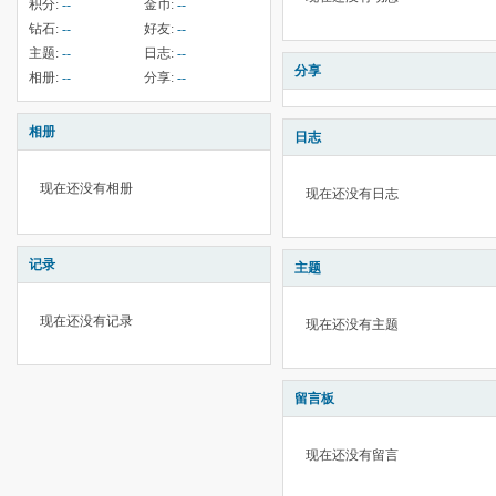
积分:
--
金币:
--
钻石:
--
好友:
--
主题:
--
日志:
--
分享
相册:
--
分享:
--
相册
日志
现在还没有相册
现在还没有日志
记录
主题
现在还没有记录
现在还没有主题
留言板
现在还没有留言