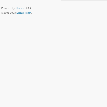
Powered by
Discuz!
X3.4
© 2001-2023
Discuz! Team
.