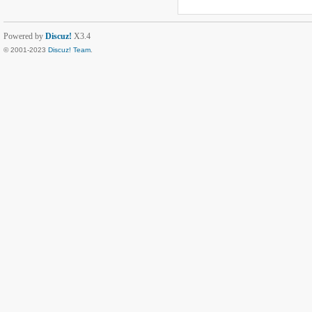
Powered by
Discuz!
X3.4
© 2001-2023
Discuz! Team
.