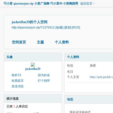
巧小君 qiaoxiaojun.vip 小君广场舞 巧小君99 小君舞蹈秀
返回首页
jacketflat29的个人空间
http://qiaoxiaojun.vip/?1370412
[收藏]
[复制]
[RSS]
空间首页
主题
个人资料
头像
个人资料
性别
保密
jacketflat29
生日
收听TA
加为好友
个人主页
https://pad.geol
给我留言
打个招呼
发送消息
统计信息
动态
已有
5
人来访过
现在还没有动态