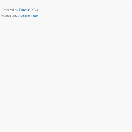
Powered by
Discuz!
X3.4
© 2001-2023
Discuz! Team
.