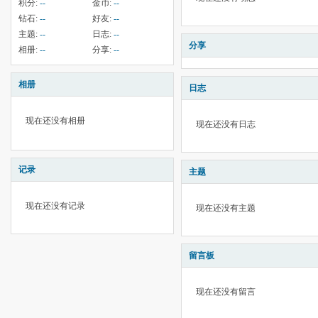
积分:
--
金币:
--
钻石:
--
好友:
--
主题:
--
日志:
--
分享
相册:
--
分享:
--
相册
日志
现在还没有相册
现在还没有日志
记录
主题
现在还没有记录
现在还没有主题
留言板
现在还没有留言