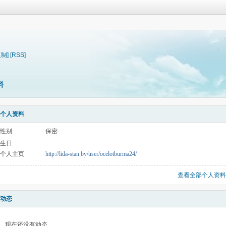
复制]
[RSS]
料
个人资料
性别
保密
生日
个人主页
http://lida-stan.by/user/ocelotburma24/
查看全部个人资料
动态
现在还没有动态